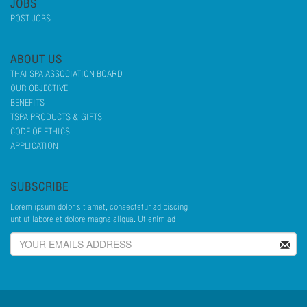
JOBS
POST JOBS
ABOUT US
THAI SPA ASSOCIATION BOARD
OUR OBJECTIVE
BENEFITS
TSPA PRODUCTS & GIFTS
CODE OF ETHICS
APPLICATION
SUBSCRIBE
Lorem ipsum dolor sit amet, consectetur adipiscing
unt ut labore et dolore magna aliqua. Ut enim ad