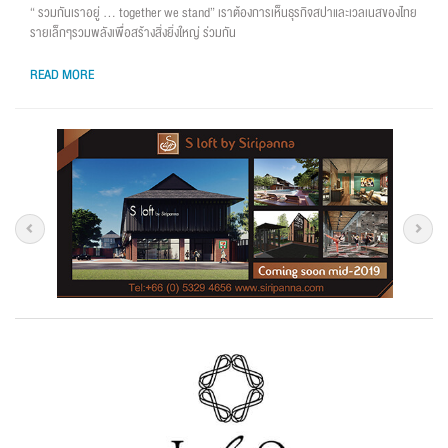
“ รวมกันเราอยู่ … together we stand” เราต้องการเห็นธุรกิจสปาและเวลเนสของไทย
รายเล็กๆรวมพลังเพื่อสร้างสิ่งยิ่งใหญ่ ร่วมกัน
READ MORE