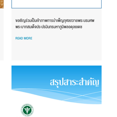
ขอเชิญร่วมเป็นเจ้าภาพการบำเพ็ญกุศลถวายพระบรมศพ
พระบาทสมเด็จประปรมินทรมหาภูมิพลอดุลยเดช
READ MORE