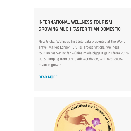
INTERNATIONAL WELLNESS TOURISM
GROWING MUCH FASTER THAN DOMESTIC
New Global Wellness Institute data presented at the World
Travel Market London: U.S. is largest national wellness
tourism market by far – China made biggest gains from 2013-
2015, jumping from 9th to 4th worldwide, with over 300%
revenue growth
READ MORE