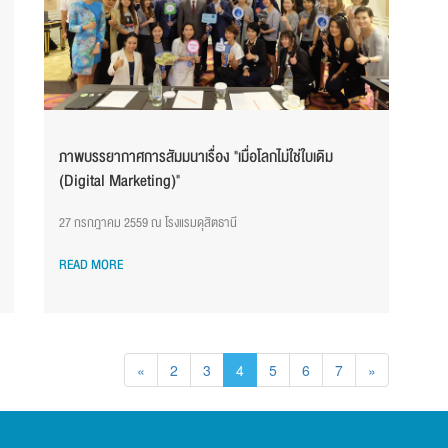
ภาพบรรยากาศการสัมมนาเรื่อง "เมื่อโลกไม่ใช่ใบเดิม
(Digital Marketing)"
27 กรกฎาคม 2559 ณ โรงแรมดุสิตธานี
READ MORE
«
2
3
4
5
6
7
»