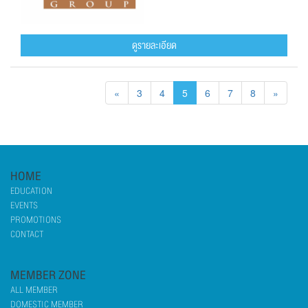
ดูรายละเอียด
«
3
4
5
6
7
8
»
HOME
EDUCATION
EVENTS
PROMOTIONS
CONTACT
MEMBER ZONE
ALL MEMBER
DOMESTIC MEMBER