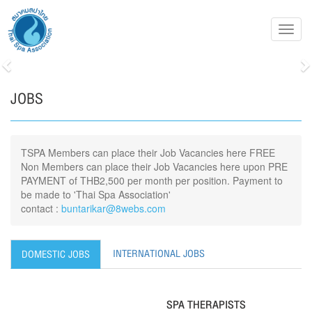
Toggl
navig
Previous
N
JOBS
TSPA Members can place their Job Vacancies here FREE
Non Members can place their Job Vacancies here upon PRE
PAYMENT of THB2,500 per month per position. Payment to
be made to 'Thai Spa Association'
contact :
buntarikar@8webs.com
INTERNATIONAL JOBS
DOMESTIC JOBS
SPA THERAPISTS